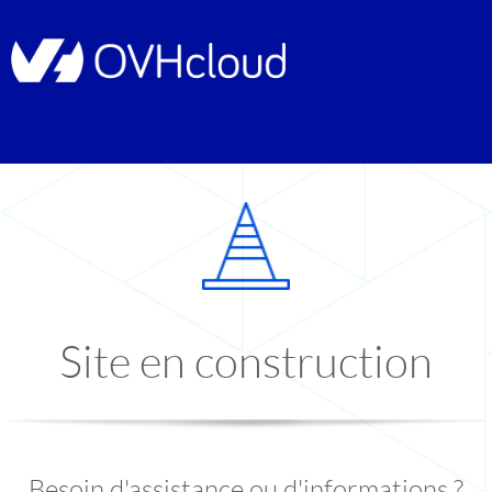
Site en construction
Besoin d'assistance ou d'informations ?